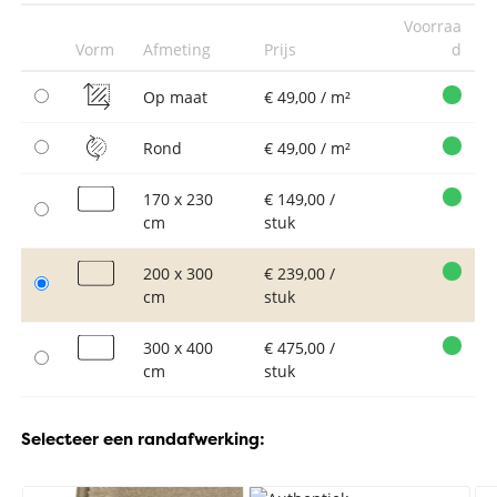
Voorraa
Vorm
Afmeting
Prijs
d
Op maat
€ 49,00 / m²
Rond
€ 49,00 / m²
170 x 230
€ 149,00 /
cm
stuk
200 x 300
€ 239,00 /
cm
stuk
300 x 400
€ 475,00 /
cm
stuk
Selecteer een randafwerking: