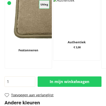
Uitleg
Authentiek
€ 3,00
Festonneren
In mijn winkelwagen
Toevoegen aan verlanglijst
Andere kleuren