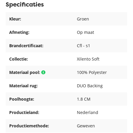
Specificaties
Kleur:
Groen
Afmeting:
Op maat
Brandcertificaat:
Cfl - s1
Collectie:
Xilento Soft
Materiaal pool:
100% Polyester
Materiaal rug:
DUO Backing
Poolhoogte:
1.8 CM
Productieland:
Nederland
Productiemethode:
Geweven