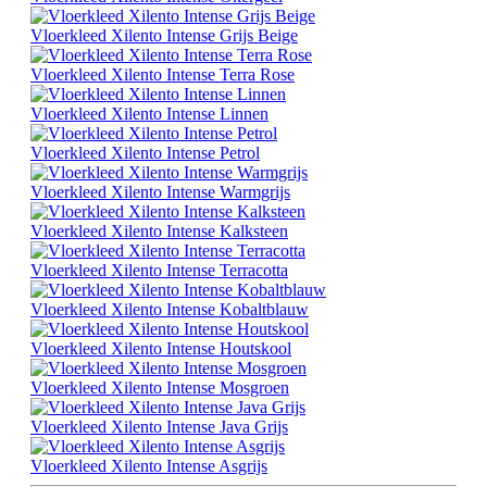
Vloerkleed Xilento Intense Grijs Beige
Vloerkleed Xilento Intense Terra Rose
Vloerkleed Xilento Intense Linnen
Vloerkleed Xilento Intense Petrol
Vloerkleed Xilento Intense Warmgrijs
Vloerkleed Xilento Intense Kalksteen
Vloerkleed Xilento Intense Terracotta
Vloerkleed Xilento Intense Kobaltblauw
Vloerkleed Xilento Intense Houtskool
Vloerkleed Xilento Intense Mosgroen
Vloerkleed Xilento Intense Java Grijs
Vloerkleed Xilento Intense Asgrijs