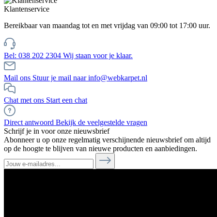
Klantenservice
Bereikbaar van maandag tot en met vrijdag van 09:00 tot 17:00 uur.
Bel: 038 202 2304
Wij staan voor je klaar.
Mail ons
Stuur je mail naar info@webkarpet.nl
Chat met ons
Start een chat
Direct antwoord
Bekijk de veelgestelde vragen
Schrijf je in voor onze nieuwsbrief
Abonneer u op onze regelmatig verschijnende nieuwsbrief om altijd
op de hoogte te blijven van nieuwe producten en aanbiedingen.