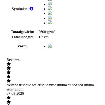
Symbolen:
Totaalgewicht:
2600 gr/m²
Totaalhoogte:
1.2 cm
Vorm:
Reviews
eleifend tristique scelerisque vitae rutrum eu sed sed rutrum
eros rutrum
07-08-2026