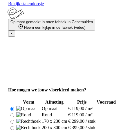
Bekijk stalendoosje
Op maat gemaakt in onze fabriek in Genemuiden
Neem een kijkje in de fabriek (video)
×
Hoe mogen we jouw vloerkleed maken?
Vorm
Afmeting
Prijs
Voorraad
Op maat
€ 119,00 / m²
Rond
€ 119,00 / m²
170 x 230 cm
€ 299,00 / stuk
200 x 300 cm
€ 399,00 / stuk