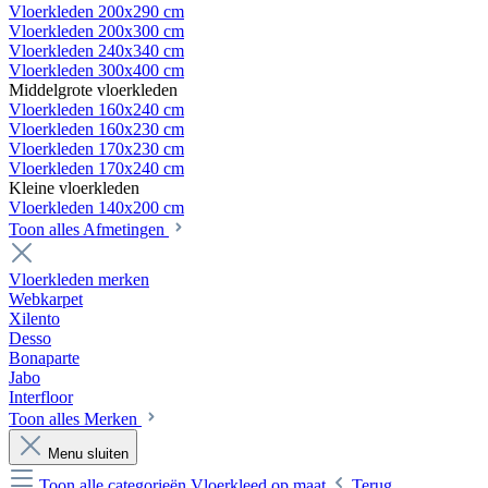
Vloerkleden 200x290 cm
Vloerkleden 200x300 cm
Vloerkleden 240x340 cm
Vloerkleden 300x400 cm
Middelgrote vloerkleden
Vloerkleden 160x240 cm
Vloerkleden 160x230 cm
Vloerkleden 170x230 cm
Vloerkleden 170x240 cm
Kleine vloerkleden
Vloerkleden 140x200 cm
Toon alles Afmetingen
Vloerkleden merken
Webkarpet
Xilento
Desso
Bonaparte
Jabo
Interfloor
Toon alles Merken
Menu sluiten
Toon alle categorieën
Vloerkleed op maat
Terug