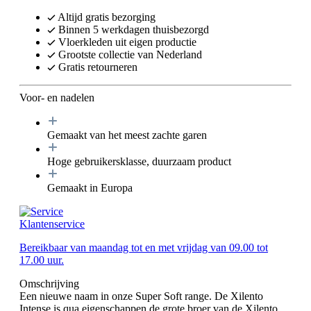
Altijd gratis bezorging
Binnen 5 werkdagen thuisbezorgd
Vloerkleden uit eigen productie
Grootste collectie van Nederland
Gratis retourneren
Voor- en nadelen
Gemaakt van het meest zachte garen
Hoge gebruikersklasse, duurzaam product
Gemaakt in Europa
Klantenservice
Bereikbaar van maandag tot en met vrijdag van 09.00 tot
17.00 uur.
Omschrijving
Een nieuwe naam in onze Super Soft range. De Xilento
Intense is qua eigenschappen de grote broer van de Xilento