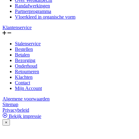
Over Webkarpet.nl
Randafwerkingen
Partnerprogramma
Vloerkleed in organische vorm
Klantenservice
Stalenservice
Bestellen
Betalen
Bezorging
Onderhoud
Retourneren
Klachten
Contact
Mijn Account
Algemene voorwaarden
Sitemap
Privacybeleid
Bekijk impressie
×