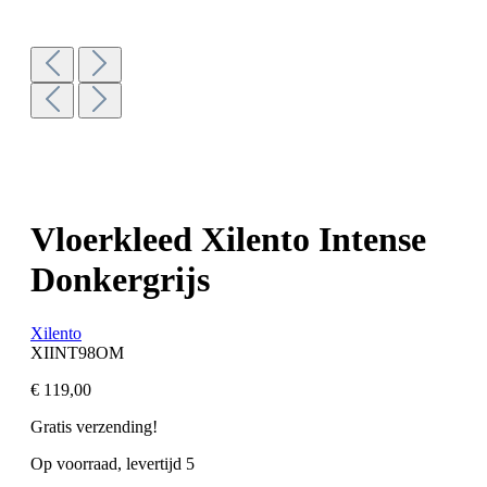
Vloerkleed Xilento Intense
Donkergrijs
Xilento
XIINT98OM
€ 119,00
Gratis verzending!
Op voorraad, levertijd 5