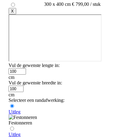
300 x 400 cm
€ 799,00 / stuk
X
Vul de gewenste lengte in:
cm
Vul de gewenste breedte in:
cm
Selecteer een randafwerking:
Uitleg
Festonneren
Uitleg