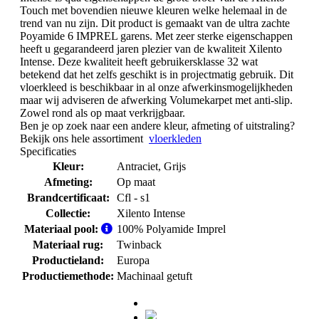
Touch met bovendien nieuwe kleuren welke helemaal in de
trend van nu zijn. Dit product is gemaakt van de ultra zachte
Poyamide 6 IMPREL garens. Met zeer sterke eigenschappen
heeft u gegarandeerd jaren plezier van de kwaliteit Xilento
Intense. Deze kwaliteit heeft gebruikersklasse 32 wat
betekend dat het zelfs geschikt is in projectmatig gebruik. Dit
vloerkleed is beschikbaar in al onze afwerkinsmogelijkheden
maar wij adviseren de afwerking Volumekarpet met anti-slip.
Zowel rond als op maat verkrijgbaar.
Ben je op zoek naar een andere kleur, afmeting of uitstraling?
Bekijk ons hele assortiment
vloerkleden
Specificaties
Kleur:
Antraciet
, Grijs
Afmeting:
Op maat
Brandcertificaat:
Cfl - s1
Collectie:
Xilento Intense
Materiaal pool:
100% Polyamide Imprel
Materiaal rug:
Twinback
Productieland:
Europa
Productiemethode:
Machinaal getuft