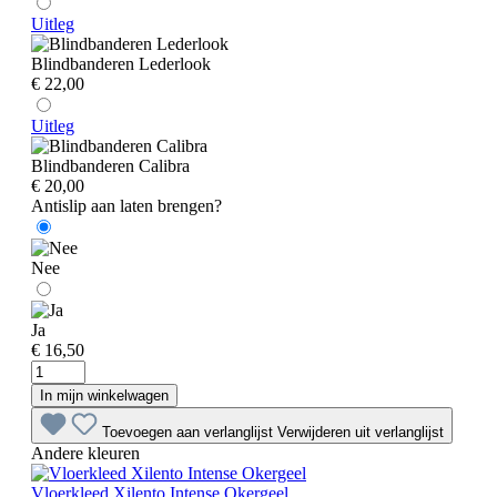
Uitleg
Blindbanderen Lederlook
€ 22,00
Uitleg
Blindbanderen Calibra
€ 20,00
Antislip aan laten brengen?
Nee
Ja
€ 16,50
In mijn winkelwagen
Toevoegen aan verlanglijst
Verwijderen uit verlanglijst
Andere kleuren
Vloerkleed Xilento Intense Okergeel