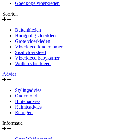
Goedkope vloerkleden
Soorten
Buitenkleden
Hoogpolig vloerkleed
Grote vloerkleden
Vloerkleed kinderkamer
Sisal vloerkleed
Vloerkleed babykamer
Wollen vloerkleed
Advies
Stylingadvies
Onderhoud
Buitenadvies
Ruimteadvies
Reinigen
Informatie