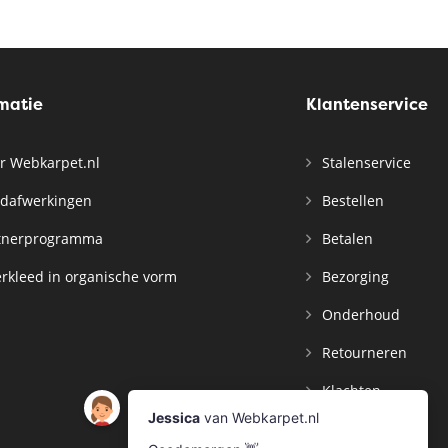
rmatie
Klantenservice
r Webkarpet.nl
Stalenservice
dafwerkingen
Bestellen
tnerprogramma
Betalen
rkleed in organische vorm
Bezorging
Onderhoud
Retourneren
Klachten
Contact