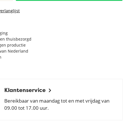
erlanglijst
rging
en thuisbezorgd
igen productie
e van Nederland
n
Klantenservice
Bereikbaar van maandag tot en met vrijdag van
09.00 tot 17.00 uur.