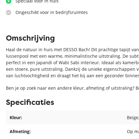
Speciaal voor in huis
Ongeschikt voor in bedrijfsruimtes
Omschrijving
Haal de natuur in huis met DESSO Bach! Dit prachtige tapijt v
lussenpool met een warme, minimalistische uitstraling. De subti
perfect in een Japandi of Wabi Sabi interieur. Ideaal als kamerbr
een stoere, pure uitstraling. Dankzij de unieke eigenschappen va
van luchtvochtigheid en draagt het bij aan een gezonder binne
Ben je op zoek naar een andere kleur, afmeting of uitstraling? 
Specificaties
Kleur:
Beige
Afmeting:
Op m