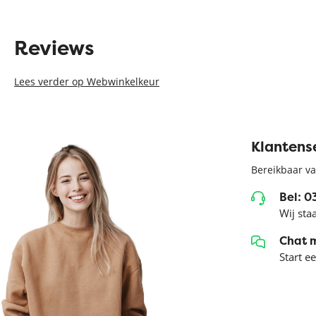
Reviews
Lees verder op Webwinkelkeur
Klantens
Bereikbaar va
Bel: 
Wij sta
Chat 
Start e