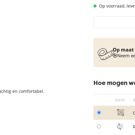
Op voorraad, lever
Vloerkleed turquoise
Op maat 
Neem een
Hoe mogen we
achtig en comfortabel.
Vorm