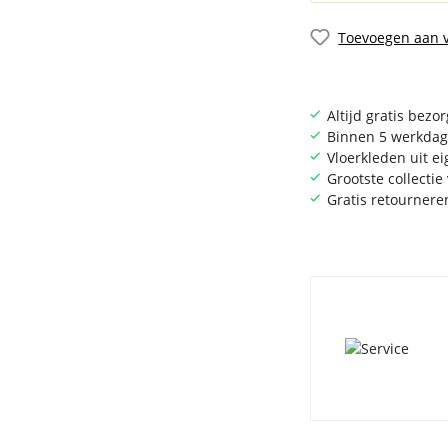
Toevoegen aan v
Altijd gratis bezo
Binnen 5 werkdag
Vloerkleden uit e
Grootste collecti
Gratis retournere