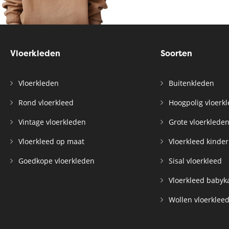
Vloerkleden
Soorten
Vloerkleden
Buitenkleden
Rond vloerkleed
Hoogpolig vloerk
Vintage vloerkleden
Grote vloerklede
Vloerkleed op maat
Vloerkleed kinde
Goedkope vloerkleden
Sisal vloerkleed
Vloerkleed baby
Wollen vloerklee