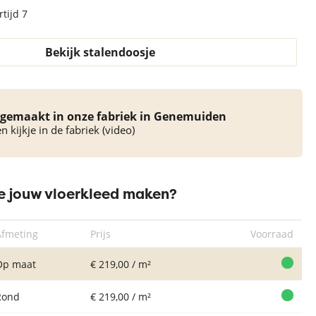
tijd 7
Bekijk stalendoosje
gemaakt in onze fabriek in Genemuiden
 kijkje in de fabriek (video)
 jouw vloerkleed maken?
Afmeting
Prijs
Voorraad
Op maat
€ 219,00 / m²
Rond
€ 219,00 / m²