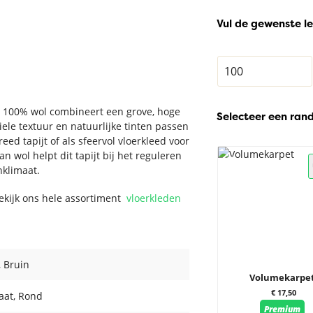
Vul de gewenste le
an 100% wol combineert een grove, hoge
Selecteer een ran
ele textuur en natuurlijke tinten passen
eed tapijt of als sfeervol vloerkleed voor
n wol helpt dit tapijt bij het reguleren
nklimaat.
Bekijk ons hele assortiment
vloerkleden
, Bruin
Volumekarpe
€ 17,50
aat
, Rond
Premium