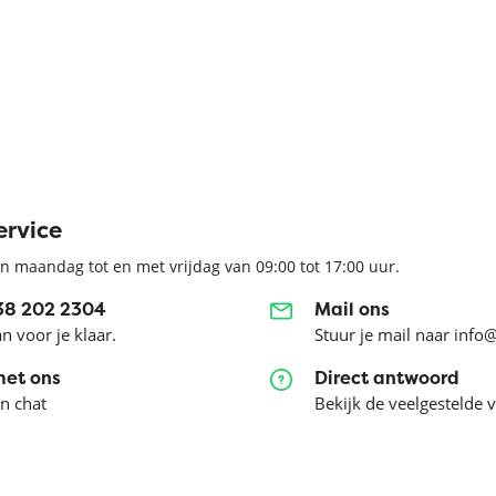
ervice
n maandag tot en met vrijdag van 09:00 tot 17:00 uur.
038 202 2304
Mail ons
an voor je klaar.
Stuur je mail naar info
met ons
Direct antwoord
en chat
Bekijk de veelgestelde 