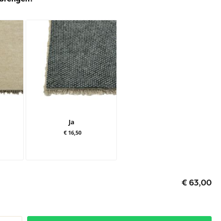
Ja
€ 16,50
€ 63,00