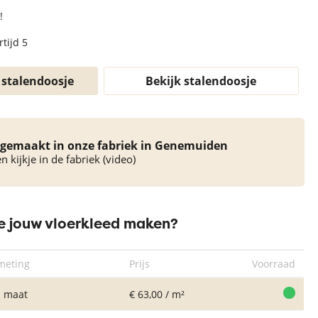
!
tijd 5
 stalendoosje
Bekijk stalendoosje
gemaakt in onze fabriek in Genemuiden
 kijkje in de fabriek (video)
 jouw vloerkleed maken?
meting
Prijs
Voorraad
 maat
€ 63,00 / m²