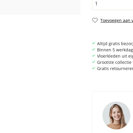
Toevoegen aan v
Altijd gratis bezo
Binnen 5 werkdag
Vloerkleden uit e
Grootste collecti
Gratis retournere