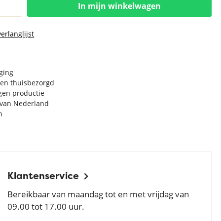
In mijn winkelwagen
erlanglijst
rging
en thuisbezorgd
igen productie
e van Nederland
n
Klantenservice
Bereikbaar van maandag tot en met vrijdag van
09.00 tot 17.00 uur.