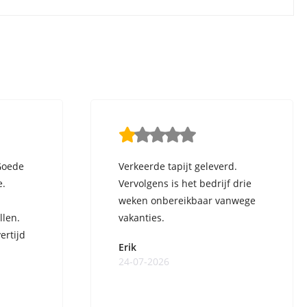
Goede
Verkeerde tapijt geleverd.
e.
Vervolgens is het bedrijf drie
weken onbereikbaar vanwege
llen.
vakanties.
ertijd
Erik
24-07-2026