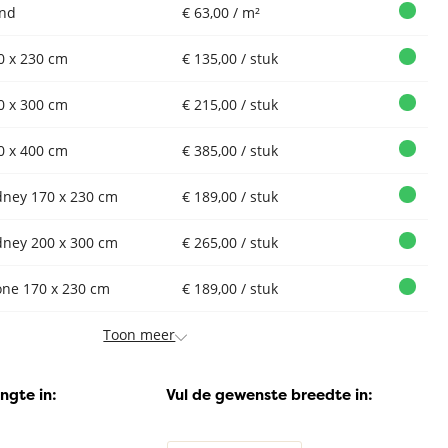
nd
€ 63,00 / m²
0 x 230 cm
€ 135,00 / stuk
0 x 300 cm
€ 215,00 / stuk
0 x 400 cm
€ 385,00 / stuk
dney 170 x 230 cm
€ 189,00 / stuk
dney 200 x 300 cm
€ 265,00 / stuk
one 170 x 230 cm
€ 189,00 / stuk
Toon meer
ngte in:
Vul de gewenste breedte in:
Vloerkleed
Vloerkleed
Xilento Amazing
Xilento Amazing