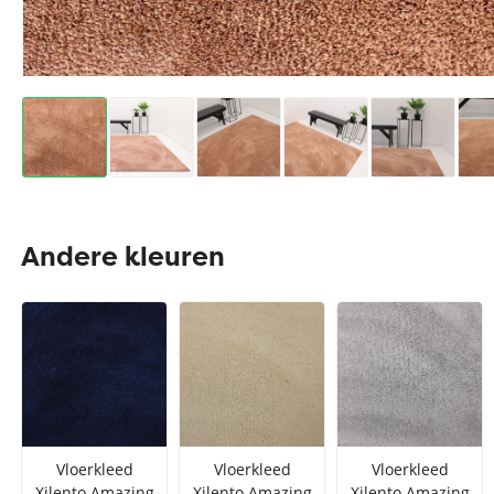
Andere kleuren
Vloerkleed
Vloerkleed
Vloerkleed
Xilento Amazing
Xilento Amazing
Xilento Amazing