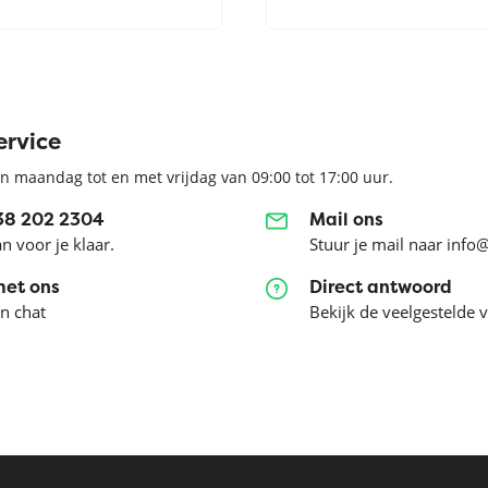
ervice
n maandag tot en met vrijdag van 09:00 tot 17:00 uur.
038 202 2304
Mail ons
an voor je klaar.
Stuur je mail naar info
met ons
Direct antwoord
en chat
Bekijk de veelgestelde 