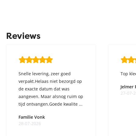
Reviews
Snelle levering, zeer goed
Top kle
verpakt.Helaas niet bezorgd op
Jelmer
de exacte datum dat was
27-07-
aangeven. Maar alsnog ruim op
tijd ontvangen.Goede kwalite ...
Familie Vonk
28-07-2026