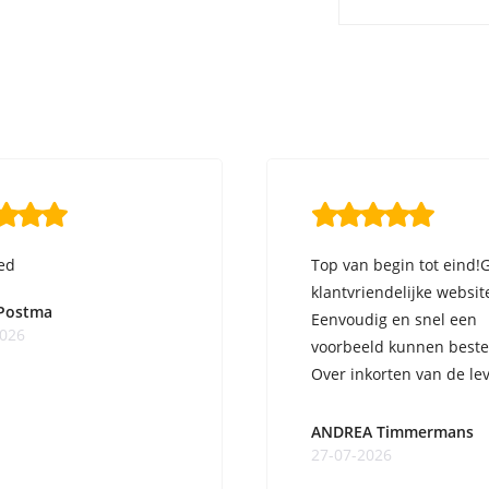
ed
Top van begin tot eind!
klantvriendelijke websit
 Postma
Eenvoudig en snel een
2026
voorbeeld kunnen beste
Over inkorten van de lev
ge ...
ANDREA Timmermans
27-07-2026