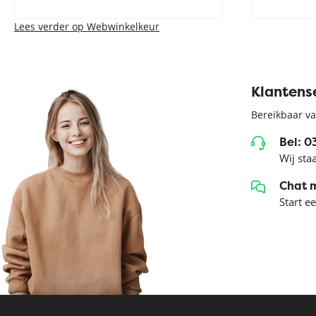
Lees verder op Webwinkelkeur
Klantens
Bereikbaar va
Bel: 
Wij sta
Chat 
Start e