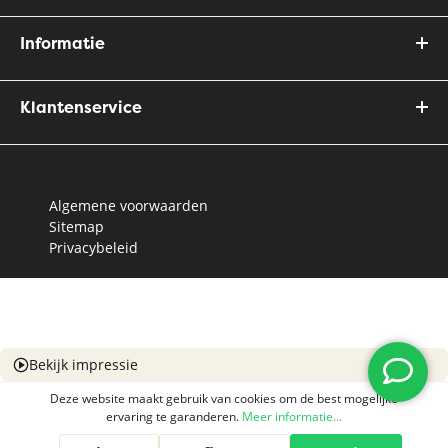
Informatie
Klantenservice
Algemene voorwaarden
Sitemap
Privacybeleid
Bekijk impressie
Deze website maakt gebruik van cookies om de best mogelijke
ervaring te garanderen.
Meer informatie...