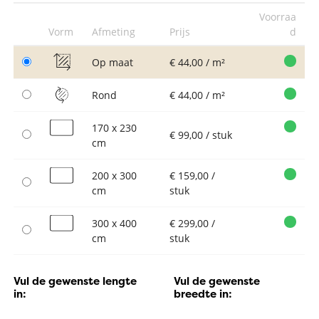
Voorraa
Vorm
Afmeting
Prijs
d
Op maat
€ 44,00 / m²
Rond
€ 44,00 / m²
170 x 230
€ 99,00 / stuk
cm
200 x 300
€ 159,00 /
cm
stuk
300 x 400
€ 299,00 /
cm
stuk
Vul de gewenste lengte
Vul de gewenste
in:
breedte in: