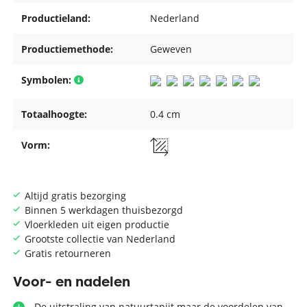
Productieland:
Nederland
Productiemethode:
Geweven
Symbolen:
Totaalhoogte:
0.4 cm
Vorm:
Altijd gratis bezorging
Binnen 5 werkdagen thuisbezorgd
Vloerkleden uit eigen productie
Grootste collectie van Nederland
Gratis retourneren
Voor- en nadelen
De uitstraling van natuurtapijt maar de voordelen van