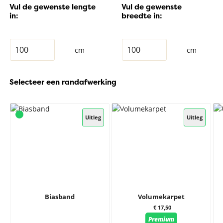
Vul de gewenste lengte
Vul de gewenste
in:
breedte in:
cm
cm
Selecteer een randafwerking
Uitleg
Uitleg
Biasband
Volumekarpet
€ 17,50
Premium