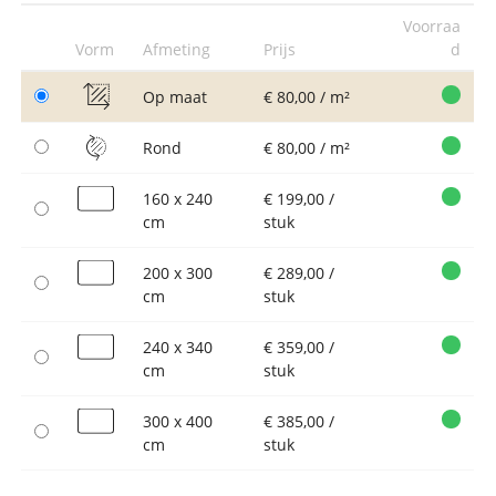
Voorraa
Vorm
Afmeting
Prijs
d
Op maat
€ 80,00 / m²
Rond
€ 80,00 / m²
160 x 240
€ 199,00 /
cm
stuk
200 x 300
€ 289,00 /
cm
stuk
240 x 340
€ 359,00 /
cm
stuk
300 x 400
€ 385,00 /
cm
stuk