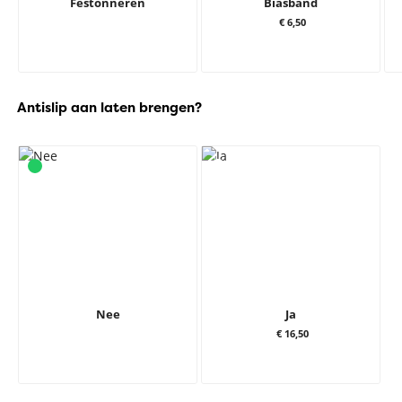
Festonneren
Biasband
€ 6,50
Antislip aan laten brengen?
Nee
Ja
€ 16,50