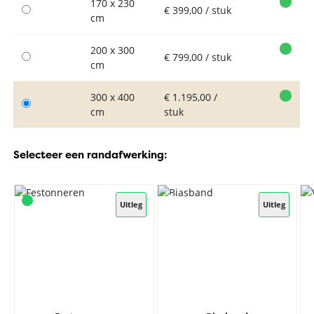
170 x 230
€ 399,00 / stuk
cm
200 x 300
€ 799,00 / stuk
cm
300 x 400
€ 1.195,00 /
cm
stuk
Selecteer een randafwerking:
Uitleg
Uitleg