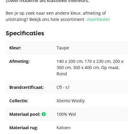
zowel moderne als klassieke interieurs.
Ben je op zoek naar een andere kleur, afmeting of
uitstraling? Bekijk ons hele assortiment
vloerkleden
Specificaties
Kleur:
Taupe
Afmeting:
140 x 200 cm
, 170 x 230 cm
, 200 x
300 cm
, 300 x 400 cm
, Op maat
,
Rond
Brandcertificaat:
Cfl - s1
Collectie:
Xilento Woolly
Materiaal pool:
100% Wol
Materiaal rug:
Katoen