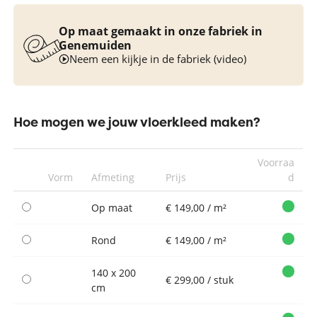
Op maat gemaakt in onze fabriek in
Genemuiden
Neem een kijkje in de fabriek (video)
Hoe mogen we jouw vloerkleed maken?
Voorraa
Vorm
Afmeting
Prijs
d
Op maat
€ 149,00 / m²
Rond
€ 149,00 / m²
140 x 200
€ 299,00 / stuk
cm