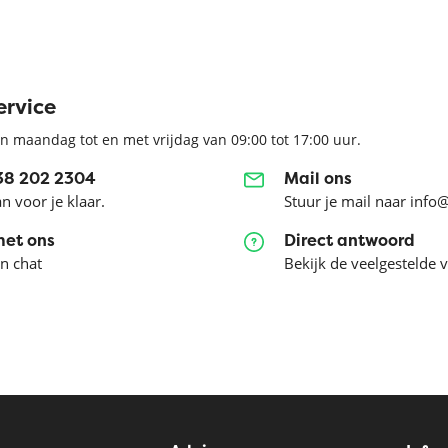
ervice
n maandag tot en met vrijdag van 09:00 tot 17:00 uur.
038 202 2304
Mail ons
an voor je klaar.
Stuur je mail naar info
met ons
Direct antwoord
en chat
Bekijk de veelgestelde 