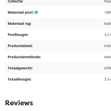
Collectie:
Fou
Materiaal pool:
100
Materiaal rug:
Kat
Poolhoogte:
3.2
Productieland:
Ind
Productiemethode:
Han
Totaalgewicht:
470
Totaalhoogte:
3.5
Reviews