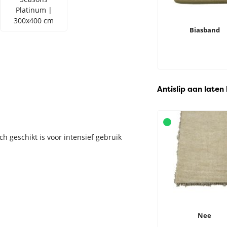
Platinum |
300x400 cm
Biasband
Antislip aan laten
ch geschikt is voor intensief gebruik
Nee