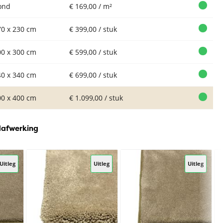
ond
€ 169,00 / m²
70 x 230 cm
€ 399,00 / stuk
00 x 300 cm
€ 599,00 / stuk
40 x 340 cm
€ 699,00 / stuk
00 x 400 cm
€ 1.099,00 / stuk
dafwerking
Uitleg
Uitleg
Uitleg