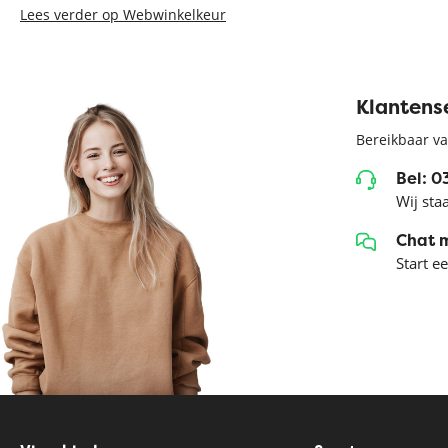
Lees verder op Webwinkelkeur
Klantens
Bereikbaar va
Bel: 
Wij sta
Chat 
Start e