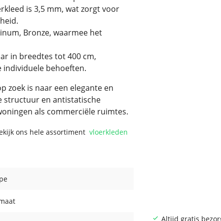
rkleed is 3,5 mm, wat zorgt voor
heid.
latinum, Bronze, waarmee het
aar in breedtes tot 400 cm,
 individuele behoeften.
op zoek is naar een elegante en
e structuur en antistatische
woningen als commerciële ruimtes.
Bekijk ons hele assortiment
vloerkleden
pe
maat
Altijd gratis bezo