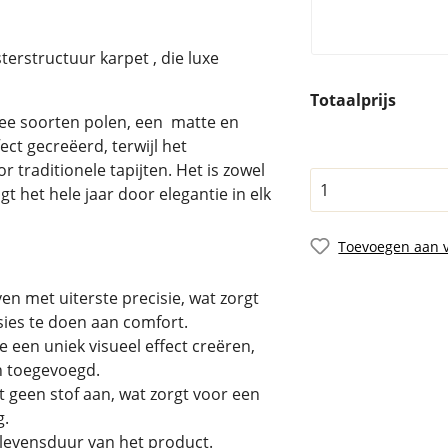
erstructuur karpet , die luxe
Totaalprijs
wee soorten polen, een matte en
ct gecreëerd, terwijl het
or traditionele tapijten. Het is zowel
t het hele jaar door elegantie in elk
Toevoegen aan v
en met uiterste precisie, wat zorgt
es te doen aan comfort.
 een uniek visueel effect creëren,
n toegevoegd.
t geen stof aan, wat zorgt voor een
g.
 levensduur van het product.