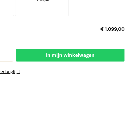
€ 1.099,00
In mijn winkelwagen
erlanglijst