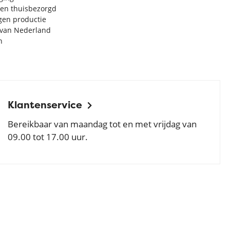
en thuisbezorgd
igen productie
e van Nederland
n
Klantenservice
Bereikbaar van maandag tot en met vrijdag van
09.00 tot 17.00 uur.