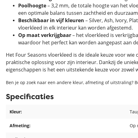
Poolhoogte
– 3,2 mm, de totale hoogte van het vloe
een optimale balans tussen zachtheid en duurzaam
Beschikbaar in vijf kleuren
– Silver, Ash, Ivory, P
vloerkleed in elk interieur kan worden afgestemd.
Op maat verkrijgbaar
– het vloerkleed is verkrijgb
waardoor het perfect kan worden aangepast aan de
Het Four Seasons vloerkleed is de ideale keuze voor wie 
praktische oplossing voor zijn interieur. Dankzij de uniek
eigenschappen is het een uitstekende keuze voor zowel 
Ben je op zoek naar een andere kleur, afmeting of uitstraling? 
Specificaties
Kleur:
Tau
Afmeting:
Op 