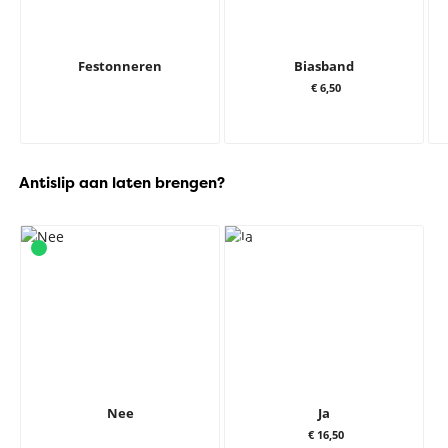
Festonneren
Biasband
€ 6,50
Antislip aan laten brengen?
Nee
Ja
€ 16,50