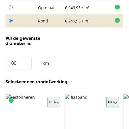
Op maat
€ 249,95 / m²
Rond
€ 249,95 / m²
Vul de gewenste
diameter in:
cm
Selecteer een randafwerking:
Uitleg
Uitleg