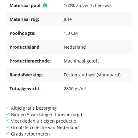
Materiaal pool:
100% Zuiver Scheerwol
Materiaal rug:
Jute
Poolhoogte:
1.3 CM
Productieland:
Nederland
Productiemethode:
Machinaal getuft
Randafwerking:
Festonrand wol (standaard)
Totaalgewicht:
2800 gr/m²
Altijd gratis bezorging
Binnen 5 werkdagen thuisbezorgd
Vloerkleden uit eigen productie
Grootste collectie van Nederland
Gratis retourneren