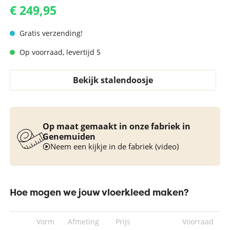
€ 249,95
Gratis verzending!
Op voorraad, levertijd 5
Bekijk stalendoosje
Op maat gemaakt in onze fabriek in
Genemuiden
Neem een kijkje in de fabriek (video)
Hoe mogen we jouw vloerkleed maken?
Vorm
Afmeting
Prijs
Voorraad