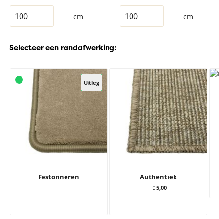
cm
cm
Selecteer een randafwerking:
Uitleg
Festonneren
Authentiek
€ 5,00