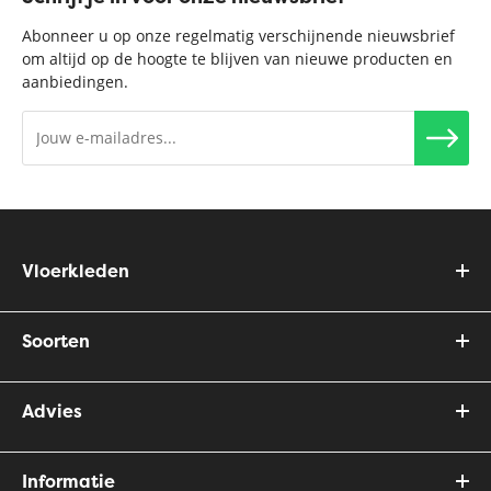
Abonneer u op onze regelmatig verschijnende nieuwsbrief
om altijd op de hoogte te blijven van nieuwe producten en
aanbiedingen.
Vloerkleden
Soorten
Advies
Informatie