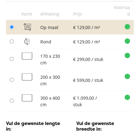
Voorraa
Vorm
Afmeting
Prijs
d
Op maat
€ 129,00 / m²
Rond
€ 129,00 / m²
170 x 230
€ 299,00 / stuk
cm
200 x 300
€ 599,00 / stuk
cm
300 x 400
€ 1.099,00 /
cm
stuk
Vul de gewenste lengte
Vul de gewenste
in:
breedte in: