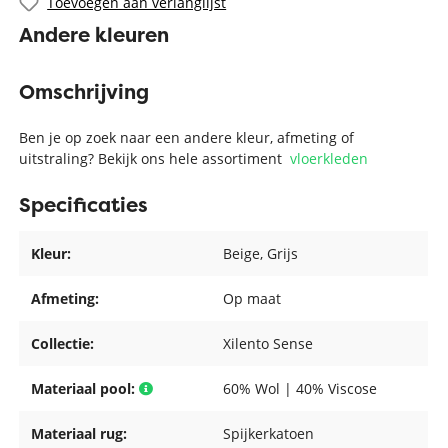
Toevoegen aan verlanglijst
Andere kleuren
Omschrijving
Ben je op zoek naar een andere kleur, afmeting of
uitstraling? Bekijk ons hele assortiment
vloerkleden
Specificaties
Kleur:
Beige
, Grijs
Afmeting:
Op maat
Collectie:
Xilento Sense
Materiaal pool:
60% Wol | 40% Viscose
Materiaal rug:
Spijkerkatoen